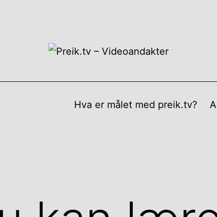
Hva er målet med preik.tv?
A