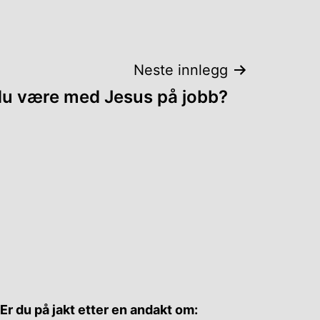
Neste innlegg
 du være med Jesus på jobb?
Er du på jakt etter en andakt om: