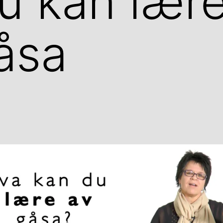
du kan lære
åsa