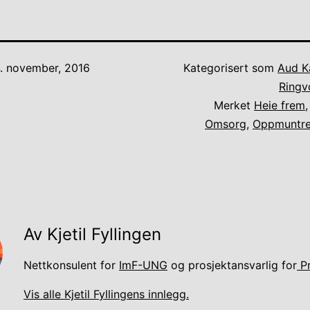
. november, 2016
Kategorisert som
Aud Ka
Ringvo
Merket
Heie frem
Omsorg
,
Oppmuntr
Av Kjetil Fyllingen
Nettkonsulent for
ImF-UNG
og prosjektansvarlig for
Pr
Vis alle Kjetil Fyllingens innlegg.