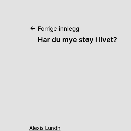
Innleggsnaviga
Forrige innlegg
Har du mye støy i livet?
Alexis Lundh