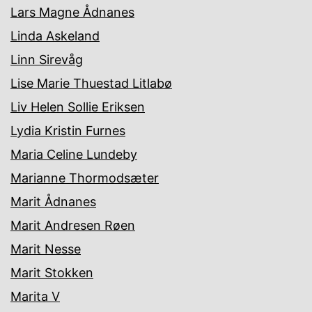
Lars Magne Ådnanes
Linda Askeland
Linn Sirevåg
Lise Marie Thuestad Litlabø
Liv Helen Sollie Eriksen
Lydia Kristin Furnes
Maria Celine Lundeby
Marianne Thormodsæter
Marit Ådnanes
Marit Andresen Røen
Marit Nesse
Marit Stokken
Marita V