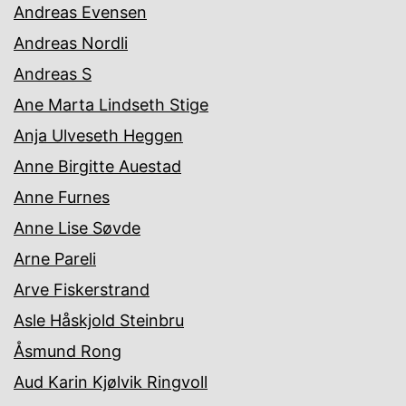
Andreas Evensen
Andreas Nordli
Andreas S
Ane Marta Lindseth Stige
Anja Ulveseth Heggen
Anne Birgitte Auestad
Anne Furnes
Anne Lise Søvde
Arne Pareli
Arve Fiskerstrand
Asle Håskjold Steinbru
Åsmund Rong
Aud Karin Kjølvik Ringvoll