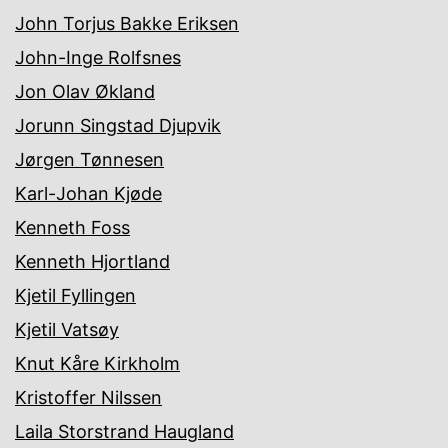
John Torjus Bakke Eriksen
John-Inge Rolfsnes
Jon Olav Økland
Jorunn Singstad Djupvik
Jørgen Tønnesen
Karl-Johan Kjøde
Kenneth Foss
Kenneth Hjortland
Kjetil Fyllingen
Kjetil Vatsøy
Knut Kåre Kirkholm
Kristoffer Nilssen
Laila Storstrand Haugland