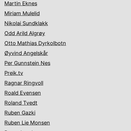
Martin Eknes
Miriam Mulelid
Nikolai Sundklakk
Odd Arild Algrøy
Otto Mathias Dyrkolbotn
Øyvind Angelskår
Per Gunnstein Nes
Preik.tv
Ragnar Ringvoll
Roald Evensen
Roland Tvedt
Ruben Gazki
Ruben Lie Monsen