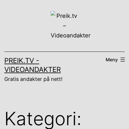
Gå
til
innhold
PREIK.TV -
Meny
VIDEOANDAKTER
Gratis andakter på nett!
Kategori: