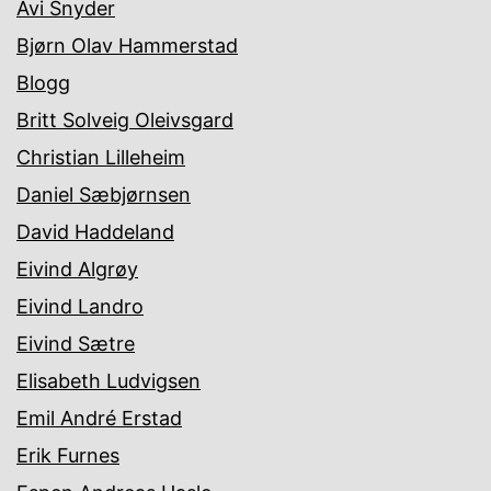
Avi Snyder
Bjørn Olav Hammerstad
Blogg
Britt Solveig Oleivsgard
Christian Lilleheim
Daniel Sæbjørnsen
David Haddeland
Eivind Algrøy
Eivind Landro
Eivind Sætre
Elisabeth Ludvigsen
Emil André Erstad
Erik Furnes