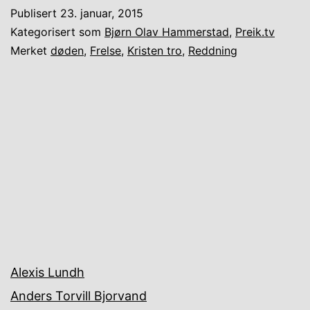
Publisert
23. januar, 2015
Kategorisert som
Bjørn Olav Hammerstad
,
Preik.tv
Merket
døden
,
Frelse
,
Kristen tro
,
Reddning
Alexis Lundh
Anders Torvill Bjorvand