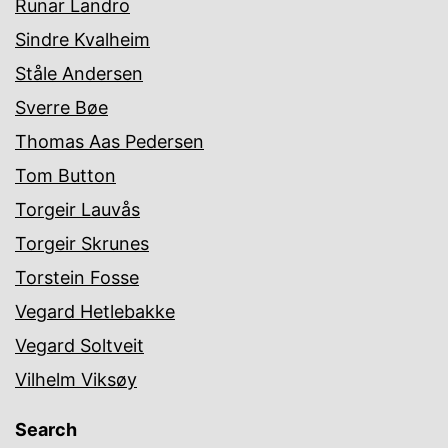
Runar Landro
Sindre Kvalheim
Ståle Andersen
Sverre Bøe
Thomas Aas Pedersen
Tom Button
Torgeir Lauvås
Torgeir Skrunes
Torstein Fosse
Vegard Hetlebakke
Vegard Soltveit
Vilhelm Viksøy
Search