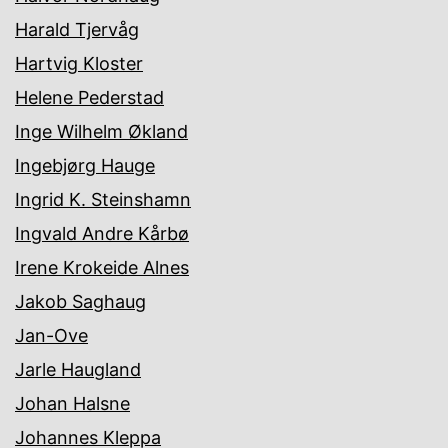
Harald Tjervåg
Hartvig Kloster
Helene Pederstad
Inge Wilhelm Økland
Ingebjørg Hauge
Ingrid K. Steinshamn
Ingvald Andre Kårbø
Irene Krokeide Alnes
Jakob Saghaug
Jan-Ove
Jarle Haugland
Johan Halsne
Johannes Kleppa