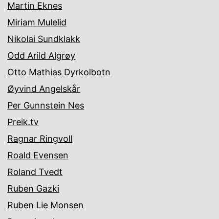
Martin Eknes
Miriam Mulelid
Nikolai Sundklakk
Odd Arild Algrøy
Otto Mathias Dyrkolbotn
Øyvind Angelskår
Per Gunnstein Nes
Preik.tv
Ragnar Ringvoll
Roald Evensen
Roland Tvedt
Ruben Gazki
Ruben Lie Monsen