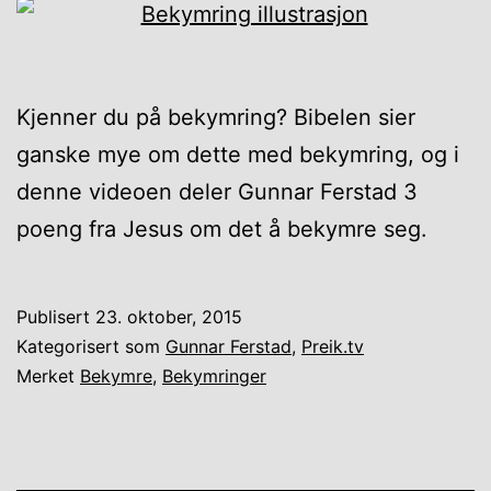
Kjenner du på bekymring? Bibelen sier
ganske mye om dette med bekymring, og i
denne videoen deler Gunnar Ferstad 3
poeng fra Jesus om det å bekymre seg.
Publisert
23. oktober, 2015
Kategorisert som
Gunnar Ferstad
,
Preik.tv
Merket
Bekymre
,
Bekymringer