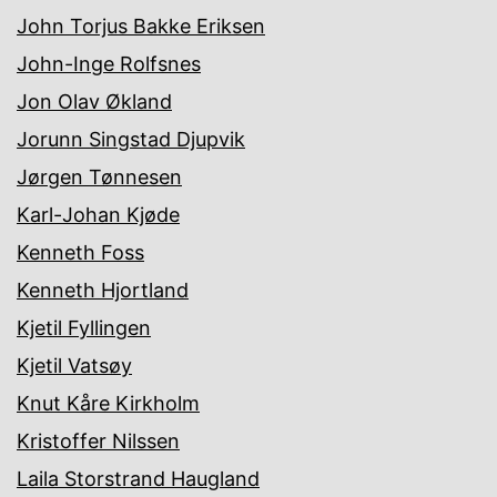
John Torjus Bakke Eriksen
John-Inge Rolfsnes
Jon Olav Økland
Jorunn Singstad Djupvik
Jørgen Tønnesen
Karl-Johan Kjøde
Kenneth Foss
Kenneth Hjortland
Kjetil Fyllingen
Kjetil Vatsøy
Knut Kåre Kirkholm
Kristoffer Nilssen
Laila Storstrand Haugland