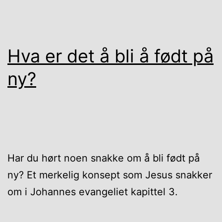
Hva er det å bli å født på
ny?
Har du hørt noen snakke om å bli født på
ny? Et merkelig konsept som Jesus snakker
om i Johannes evangeliet kapittel 3.