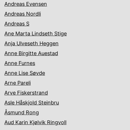
Andreas Evensen
Andreas Nordli
Andreas S
Ane Marta Lindseth Stige
Anja Ulveseth Heggen
Anne Birgitte Auestad
Anne Furnes
Anne Lise Søvde
Arne Pareli
Arve Fiskerstrand
Asle Håskjold Steinbru
Åsmund Rong
Aud Karin Kjølvik Ringvoll