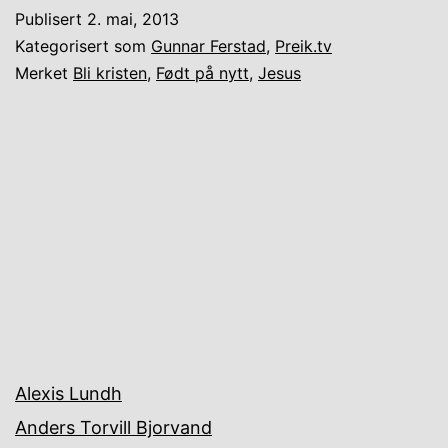
Publisert
2. mai, 2013
Kategorisert som
Gunnar Ferstad
,
Preik.tv
Merket
Bli kristen
,
Født på nytt
,
Jesus
Alexis Lundh
Anders Torvill Bjorvand