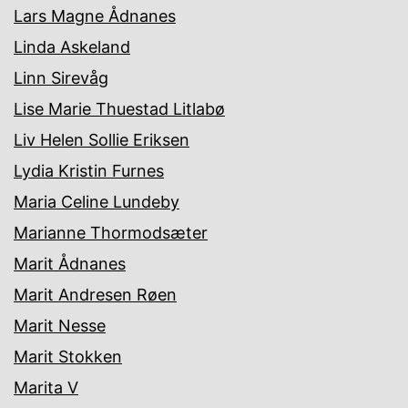
Lars Magne Ådnanes
Linda Askeland
Linn Sirevåg
Lise Marie Thuestad Litlabø
Liv Helen Sollie Eriksen
Lydia Kristin Furnes
Maria Celine Lundeby
Marianne Thormodsæter
Marit Ådnanes
Marit Andresen Røen
Marit Nesse
Marit Stokken
Marita V