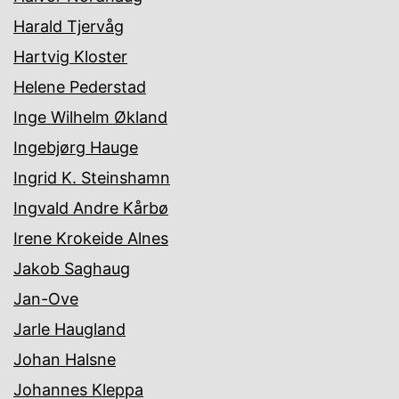
Harald Tjervåg
Hartvig Kloster
Helene Pederstad
Inge Wilhelm Økland
Ingebjørg Hauge
Ingrid K. Steinshamn
Ingvald Andre Kårbø
Irene Krokeide Alnes
Jakob Saghaug
Jan-Ove
Jarle Haugland
Johan Halsne
Johannes Kleppa