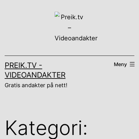
Gå
til
innhold
PREIK.TV -
Meny
VIDEOANDAKTER
Gratis andakter på nett!
Kategori: