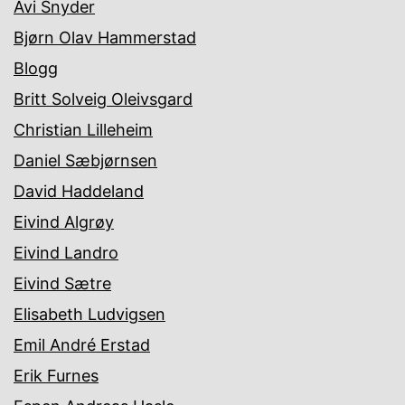
Avi Snyder
Bjørn Olav Hammerstad
Blogg
Britt Solveig Oleivsgard
Christian Lilleheim
Daniel Sæbjørnsen
David Haddeland
Eivind Algrøy
Eivind Landro
Eivind Sætre
Elisabeth Ludvigsen
Emil André Erstad
Erik Furnes