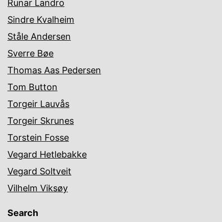
Runar Landro
Sindre Kvalheim
Ståle Andersen
Sverre Bøe
Thomas Aas Pedersen
Tom Button
Torgeir Lauvås
Torgeir Skrunes
Torstein Fosse
Vegard Hetlebakke
Vegard Soltveit
Vilhelm Viksøy
Search