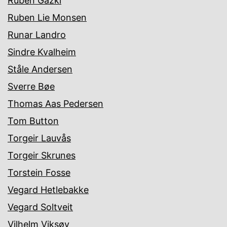
Ruben Gazki
Ruben Lie Monsen
Runar Landro
Sindre Kvalheim
Ståle Andersen
Sverre Bøe
Thomas Aas Pedersen
Tom Button
Torgeir Lauvås
Torgeir Skrunes
Torstein Fosse
Vegard Hetlebakke
Vegard Soltveit
Vilhelm Viksøy