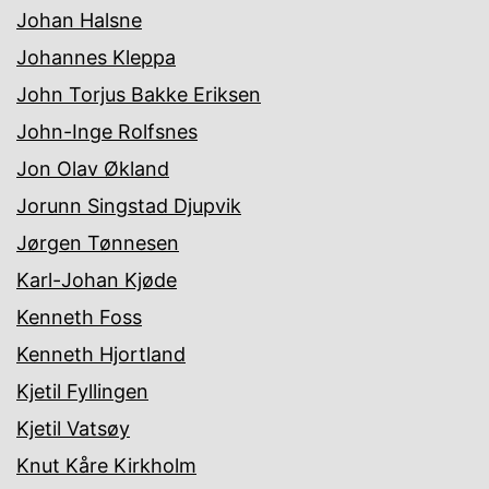
Johan Halsne
Johannes Kleppa
John Torjus Bakke Eriksen
John-Inge Rolfsnes
Jon Olav Økland
Jorunn Singstad Djupvik
Jørgen Tønnesen
Karl-Johan Kjøde
Kenneth Foss
Kenneth Hjortland
Kjetil Fyllingen
Kjetil Vatsøy
Knut Kåre Kirkholm