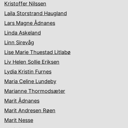
Kristoffer Nilssen
Laila Storstrand Haugland
Lars Magne Ådnanes
Linda Askeland
Linn Sirevåg
Lise Marie Thuestad Litlabø
Liv Helen Sollie Eriksen
Lydia Kristin Furnes
Maria Celine Lundeby
Marianne Thormodsæter
Marit Ådnanes
Marit Andresen Røen
Marit Nesse