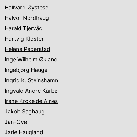
Hallvard Øystese
Halvor Nordhaug
Harald Tjervåg
Hartvig Kloster
Helene Pederstad
Inge Wilhelm Økland
Ingebjørg Hauge
Ingrid K. Steinshamn
Ingvald Andre Kårbø
Irene Krokeide Alnes
Jakob Saghaug
Jan-Ove
Jarle Haugland