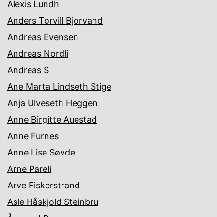
Alexis Lundh
Anders Torvill Bjorvand
Andreas Evensen
Andreas Nordli
Andreas S
Ane Marta Lindseth Stige
Anja Ulveseth Heggen
Anne Birgitte Auestad
Anne Furnes
Anne Lise Søvde
Arne Pareli
Arve Fiskerstrand
Asle Håskjold Steinbru