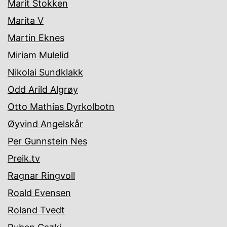
Marit Stokken
Marita V
Martin Eknes
Miriam Mulelid
Nikolai Sundklakk
Odd Arild Algrøy
Otto Mathias Dyrkolbotn
Øyvind Angelskår
Per Gunnstein Nes
Preik.tv
Ragnar Ringvoll
Roald Evensen
Roland Tvedt