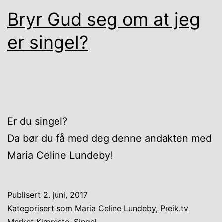
Bryr Gud seg om at jeg
er singel?
Er du singel?
Da bør du få med deg denne andakten med
Maria Celine Lundeby!
Publisert
2. juni, 2017
Kategorisert som
Maria Celine Lundeby
,
Preik.tv
Merket
Kjæreste
,
Singel