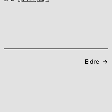
Innleggnavigasjon
Eldre