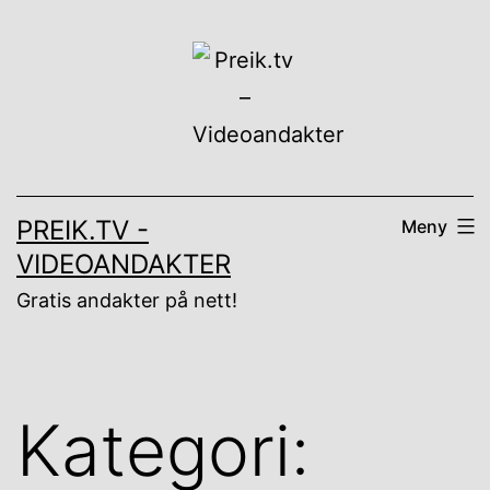
Gå
til
innhold
PREIK.TV -
Meny
VIDEOANDAKTER
Gratis andakter på nett!
Kategori: