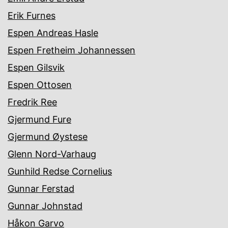
Erik Furnes
Espen Andreas Hasle
Espen Fretheim Johannessen
Espen Gilsvik
Espen Ottosen
Fredrik Ree
Gjermund Fure
Gjermund Øystese
Glenn Nord-Varhaug
Gunhild Redse Cornelius
Gunnar Ferstad
Gunnar Johnstad
Håkon Garvo