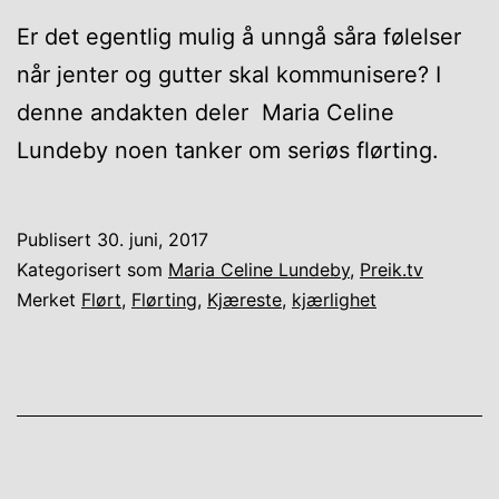
Er det egentlig mulig å unngå såra følelser
når jenter og gutter skal kommunisere? I
denne andakten deler Maria Celine
Lundeby noen tanker om seriøs flørting.
Publisert
30. juni, 2017
Kategorisert som
Maria Celine Lundeby
,
Preik.tv
Merket
Flørt
,
Flørting
,
Kjæreste
,
kjærlighet