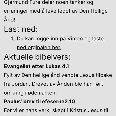
Gjermund Fure deler noen tanker og
erfaringer med å leve ledet av Den Hellige
Ånd!
Last ned:
Du kan logge inn på Vimeo og laste
ned orginalen her.
Aktuelle bibelvers:
Evangeliet etter Lukas 4.1
Fylt av Den hellige ånd vendte Jesus tilbake
fra Jordan. Drevet av Ånden ble han ført
omkring i ødemarken.
Paulus’ brev til efeserne2.10
For vi er hans verk, skapt i Kristus Jesus til