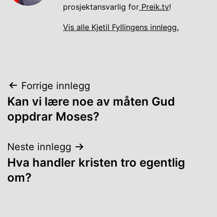
prosjektansvarlig for
Preik.tv
!
Vis alle Kjetil Fyllingens innlegg.
Innleggsnavigasjon
Forrige innlegg
Kan vi lære noe av måten Gud
oppdrar Moses?
Neste innlegg
Hva handler kristen tro egentlig
om?