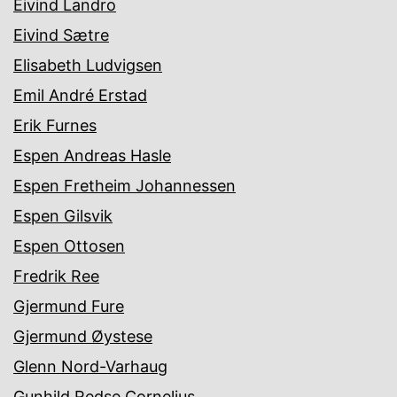
Eivind Landro
Eivind Sætre
Elisabeth Ludvigsen
Emil André Erstad
Erik Furnes
Espen Andreas Hasle
Espen Fretheim Johannessen
Espen Gilsvik
Espen Ottosen
Fredrik Ree
Gjermund Fure
Gjermund Øystese
Glenn Nord-Varhaug
Gunhild Redse Cornelius