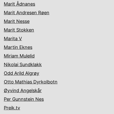
Marit Ådnanes
Marit Andresen Røen
Marit Nesse
Marit Stokken
Marita V
Martin Eknes
Miriam Mulelid
Nikolai Sundklakk
Odd Arild Algrøy
Otto Mathias Dyrkolbotn
Øyvind Angelskår
Per Gunnstein Nes
Preik.tv