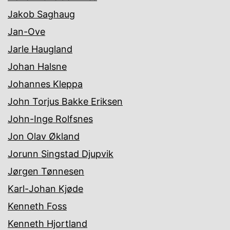
Jakob Saghaug
Jan-Ove
Jarle Haugland
Johan Halsne
Johannes Kleppa
John Torjus Bakke Eriksen
John-Inge Rolfsnes
Jon Olav Økland
Jorunn Singstad Djupvik
Jørgen Tønnesen
Karl-Johan Kjøde
Kenneth Foss
Kenneth Hjortland