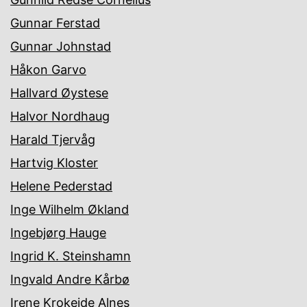
Gunnar Ferstad
Gunnar Johnstad
Håkon Garvo
Hallvard Øystese
Halvor Nordhaug
Harald Tjervåg
Hartvig Kloster
Helene Pederstad
Inge Wilhelm Økland
Ingebjørg Hauge
Ingrid K. Steinshamn
Ingvald Andre Kårbø
Irene Krokeide Alnes