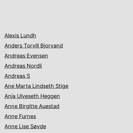
Alexis Lundh
Anders Torvill Bjorvand
Andreas Evensen
Andreas Nordli
Andreas S
Ane Marta Lindseth Stige
Anja Ulveseth Heggen
Anne Birgitte Auestad
Anne Furnes
Anne Lise Søvde