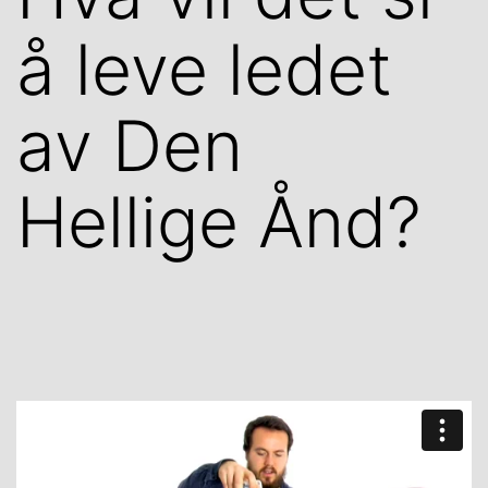
å leve ledet
av Den
Hellige Ånd?