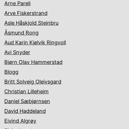
Arne Pareli
Arve Fiskerstrand
Asle Håskjold Steinbru
Åsmund Rong
Aud Karin Kjølvik Ringvoll
Avi Snyder
Bjørn Olav Hammerstad
Blogg
Britt Solveig Oleivsgard
Christian Lilleheim
Daniel Sæbjørnsen
David Haddeland
Eivind Algrøy