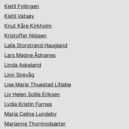
Kjetil Fyllingen
Kjetil Vatsøy
Knut Kåre Kirkholm
Kristoffer Nilssen
Laila Storstrand Haugland
Lars Magne Ådnanes
Linda Askeland
Linn Sirevåg
Lise Marie Thuestad Litlabø
Liv Helen Sollie Eriksen
Lydia Kristin Furnes
Maria Celine Lundeby
Marianne Thormodsæter