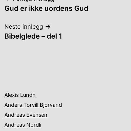
Innleggsnavigasjon
Gud er ikke uordens Gud
Neste innlegg
Bibelglede – del 1
Alexis Lundh
Anders Torvill Bjorvand
Andreas Evensen
Andreas Nordli