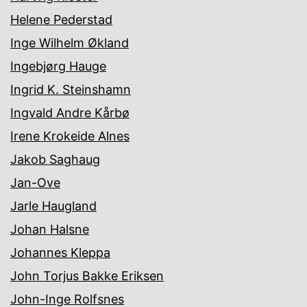
Helene Pederstad
Inge Wilhelm Økland
Ingebjørg Hauge
Ingrid K. Steinshamn
Ingvald Andre Kårbø
Irene Krokeide Alnes
Jakob Saghaug
Jan-Ove
Jarle Haugland
Johan Halsne
Johannes Kleppa
John Torjus Bakke Eriksen
John-Inge Rolfsnes