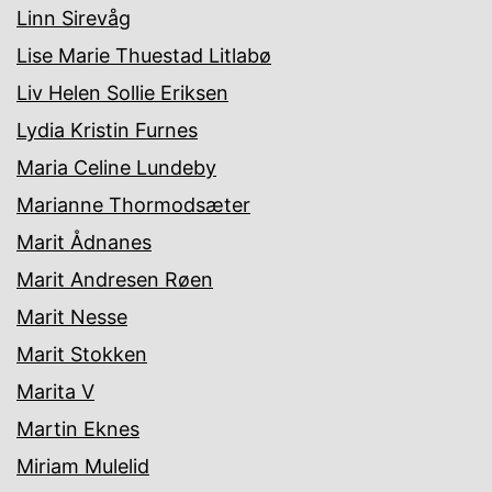
Linn Sirevåg
Lise Marie Thuestad Litlabø
Liv Helen Sollie Eriksen
Lydia Kristin Furnes
Maria Celine Lundeby
Marianne Thormodsæter
Marit Ådnanes
Marit Andresen Røen
Marit Nesse
Marit Stokken
Marita V
Martin Eknes
Miriam Mulelid