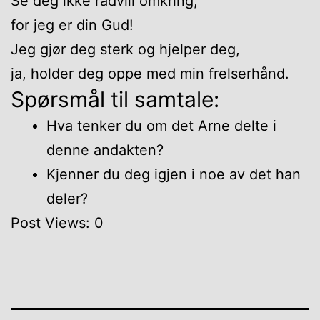
Se deg ikke rådvill omkring,
for jeg er din Gud!
Jeg gjør deg sterk og hjelper deg,
ja, holder deg oppe med min frelserhånd.
Spørsmål til samtale:
Hva tenker du om det Arne delte i
denne andakten?
Kjenner du deg igjen i noe av det han
deler?
Post Views:
0