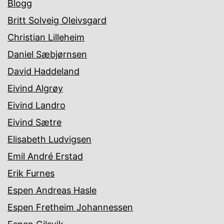
Blogg
Britt Solveig Oleivsgard
Christian Lilleheim
Daniel Sæbjørnsen
David Haddeland
Eivind Algrøy
Eivind Landro
Eivind Sætre
Elisabeth Ludvigsen
Emil André Erstad
Erik Furnes
Espen Andreas Hasle
Espen Fretheim Johannessen