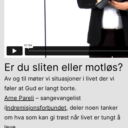
Er du sliten eller motløs?
Av og til møter vi situasjoner i livet der vi
føler at Gud er langt borte.
Arne Pareli
– sangevangelist
i
Indremisjonsforbundet
, deler noen tanker
om hva som kan gi trøst når livet er tungt å
leve.