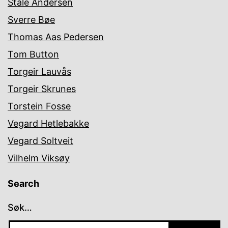
Ståle Andersen
Sverre Bøe
Thomas Aas Pedersen
Tom Button
Torgeir Lauvås
Torgeir Skrunes
Torstein Fosse
Vegard Hetlebakke
Vegard Soltveit
Vilhelm Viksøy
Search
Søk…