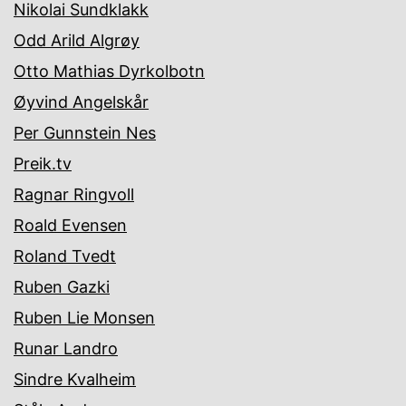
Nikolai Sundklakk
Odd Arild Algrøy
Otto Mathias Dyrkolbotn
Øyvind Angelskår
Per Gunnstein Nes
Preik.tv
Ragnar Ringvoll
Roald Evensen
Roland Tvedt
Ruben Gazki
Ruben Lie Monsen
Runar Landro
Sindre Kvalheim