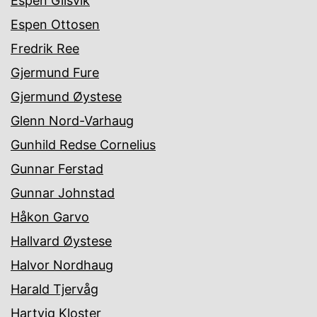
Espen Gilsvik
Espen Ottosen
Fredrik Ree
Gjermund Fure
Gjermund Øystese
Glenn Nord-Varhaug
Gunhild Redse Cornelius
Gunnar Ferstad
Gunnar Johnstad
Håkon Garvo
Hallvard Øystese
Halvor Nordhaug
Harald Tjervåg
Hartvig Kloster