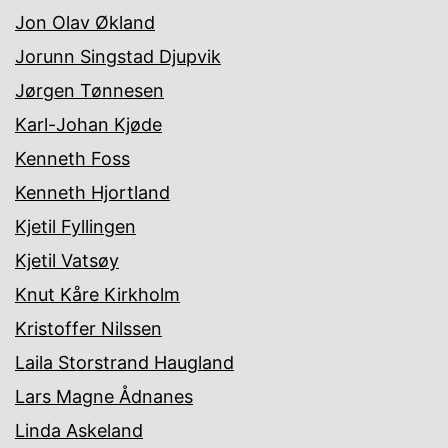
Jon Olav Økland
Jorunn Singstad Djupvik
Jørgen Tønnesen
Karl-Johan Kjøde
Kenneth Foss
Kenneth Hjortland
Kjetil Fyllingen
Kjetil Vatsøy
Knut Kåre Kirkholm
Kristoffer Nilssen
Laila Storstrand Haugland
Lars Magne Ådnanes
Linda Askeland