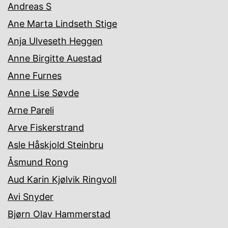
Andreas S
Ane Marta Lindseth Stige
Anja Ulveseth Heggen
Anne Birgitte Auestad
Anne Furnes
Anne Lise Søvde
Arne Pareli
Arve Fiskerstrand
Asle Håskjold Steinbru
Åsmund Rong
Aud Karin Kjølvik Ringvoll
Avi Snyder
Bjørn Olav Hammerstad