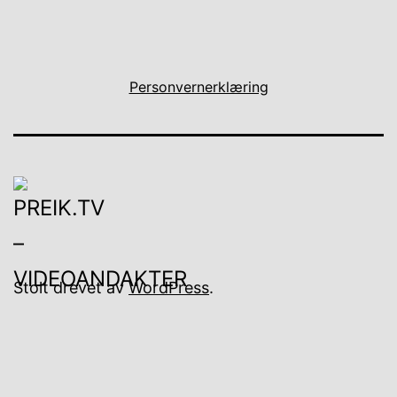
Personvernerklæring
Stolt drevet av
WordPress
.