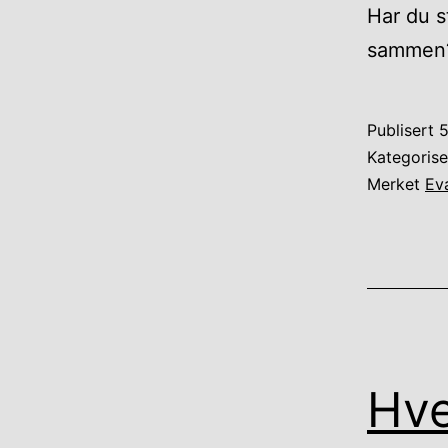
Har du s
sammen
Publisert
5
Kategoris
Merket
Ev
Hve