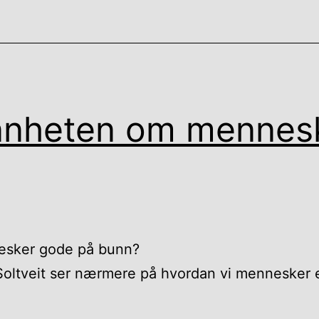
nnheten om mennes
esker gode på bunn?
oltveit ser nærmere på hvordan vi mennesker e