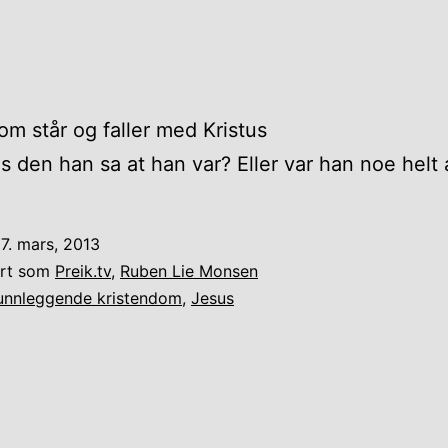
om står og faller med Kristus
s den han sa at han var? Eller var han noe helt
7. mars, 2013
ert som
Preik.tv
,
Ruben Lie Monsen
unnleggende kristendom
,
Jesus