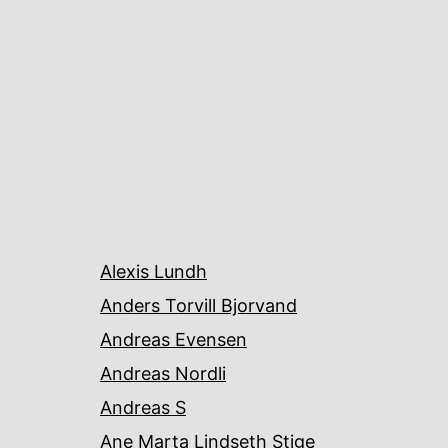
Alexis Lundh
Anders Torvill Bjorvand
Andreas Evensen
Andreas Nordli
Andreas S
Ane Marta Lindseth Stige