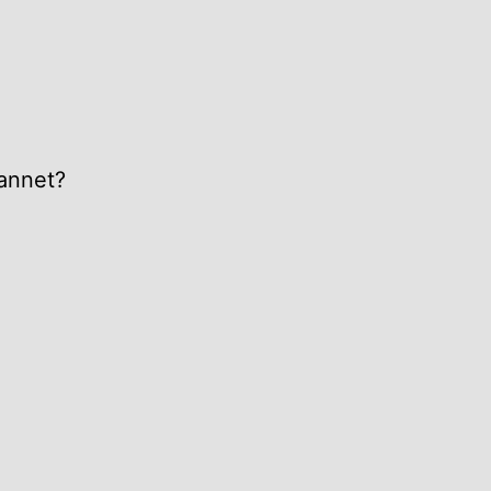
 annet?