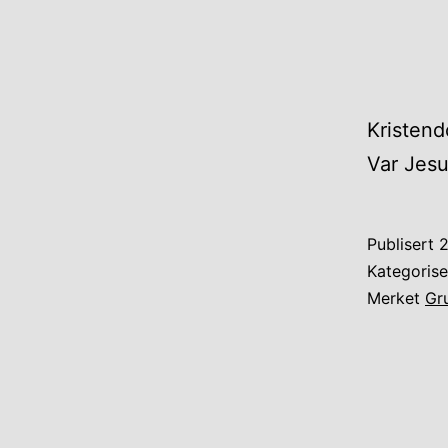
Kristend
Var Jesu
Publisert
2
Kategoris
Merket
Gr