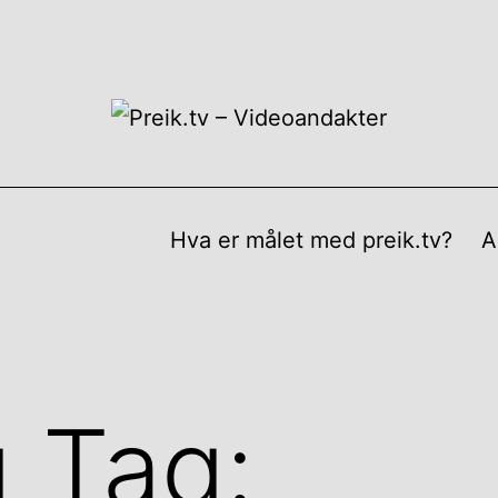
Hva er målet med preik.tv?
A
g Tag: