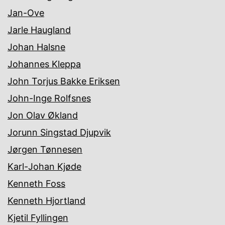
Jan-Ove
Jarle Haugland
Johan Halsne
Johannes Kleppa
John Torjus Bakke Eriksen
John-Inge Rolfsnes
Jon Olav Økland
Jorunn Singstad Djupvik
Jørgen Tønnesen
Karl-Johan Kjøde
Kenneth Foss
Kenneth Hjortland
Kjetil Fyllingen