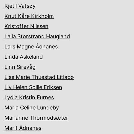
Kjetil Vatsøy
Knut Kåre Kirkholm
Kristoffer Nilssen
Laila Storstrand Haugland
Lars Magne Ådnanes
Linda Askeland
Linn Sirevåg
Lise Marie Thuestad Litlabø
Liv Helen Sollie Eriksen
Lydia Kristin Furnes
Maria Celine Lundeby
Marianne Thormodsæter
Marit Ådnanes