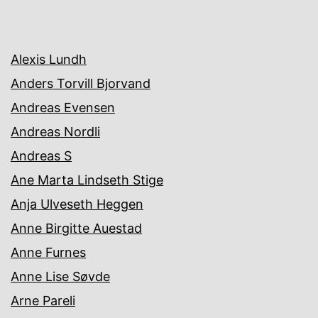
Alexis Lundh
Anders Torvill Bjorvand
Andreas Evensen
Andreas Nordli
Andreas S
Ane Marta Lindseth Stige
Anja Ulveseth Heggen
Anne Birgitte Auestad
Anne Furnes
Anne Lise Søvde
Arne Pareli