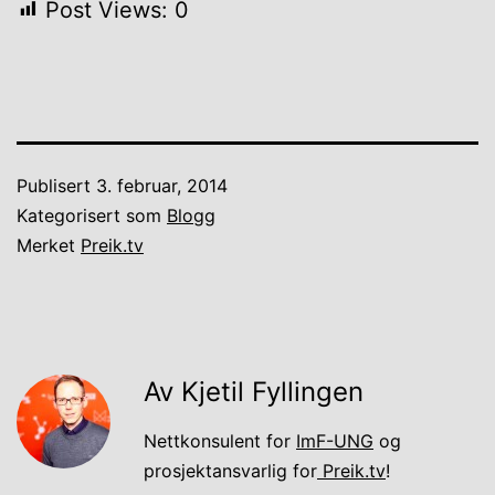
Post Views:
0
Publisert
3. februar, 2014
Kategorisert som
Blogg
Merket
Preik.tv
Av Kjetil Fyllingen
Nettkonsulent for
ImF-UNG
og
prosjektansvarlig for
Preik.tv
!