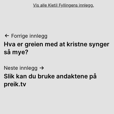
Vis alle Kjetil Fyllingens innlegg.
Innleggsnavigasjon
Forrige innlegg
Hva er greien med at kristne synger
så mye?
Neste innlegg
Slik kan du bruke andaktene på
preik.tv