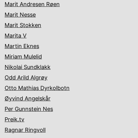
Marit Andresen Røen
Marit Nesse
Marit Stokken
Marita V
Martin Eknes
Miriam Mulelid
Nikolai Sundklakk
Odd Arild Algrøy
Otto Mathias Dyrkolbotn
Øyvind Angelskår
Per Gunnstein Nes
Preik.tv
Ragnar Ringvoll