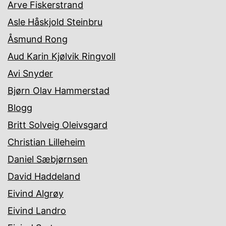
Arve Fiskerstrand
Asle Håskjold Steinbru
Åsmund Rong
Aud Karin Kjølvik Ringvoll
Avi Snyder
Bjørn Olav Hammerstad
Blogg
Britt Solveig Oleivsgard
Christian Lilleheim
Daniel Sæbjørnsen
David Haddeland
Eivind Algrøy
Eivind Landro