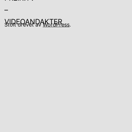
Stolt drevet av
WordPress
.