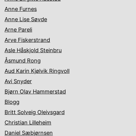
Anne Furnes
Anne Lise Søvde
Arne Pareli
Arve Fiskerstrand
Asle Håskjold Steinbru
Åsmund Rong
Aud Karin Kjølvik Ringvoll
Avi Snyder
Bjørn Olav Hammerstad
Blogg
Britt Solveig Oleivsgard
Christian Lilleheim
Daniel Sæbjørnsen