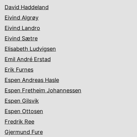
David Haddeland
Eivind Algrøy
Eivind Landro
Eivind Sætre
Elisabeth Ludvigsen
Emil André Erstad
Erik Furnes
Espen Andreas Hasle
Espen Fretheim Johannessen
Espen Gilsvik
Espen Ottosen
Fredrik Ree
Gjermund Fure