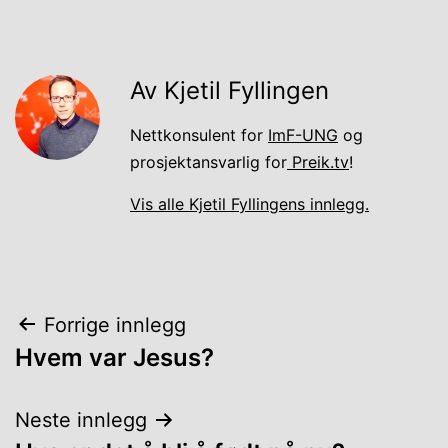
Av Kjetil Fyllingen
Nettkonsulent for
ImF-UNG
og
prosjektansvarlig for
Preik.tv
!
Vis alle Kjetil Fyllingens innlegg.
Innleggsnavigasjon
Forrige innlegg
Hvem var Jesus?
Neste innlegg