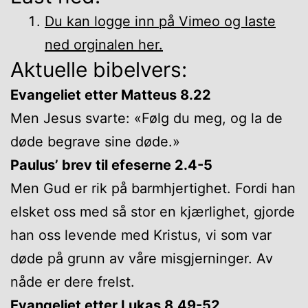
Du kan logge inn på Vimeo og laste
ned orginalen her.
Aktuelle bibelvers:
Evangeliet etter Matteus 8.22
Men Jesus svarte: «Følg du meg, og la de
døde begrave sine døde.»
Paulus’ brev til efeserne 2.4-5
Men Gud er rik på barmhjertighet. Fordi han
elsket oss med så stor en kjærlighet, gjorde
han oss levende med Kristus, vi som var
døde på grunn av våre misgjerninger. Av
nåde er dere frelst.
Evangeliet etter Lukas 8.49-52