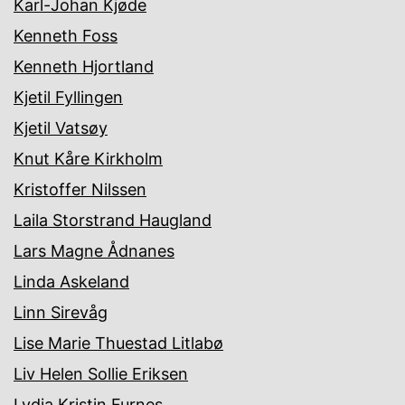
Karl-Johan Kjøde
Kenneth Foss
Kenneth Hjortland
Kjetil Fyllingen
Kjetil Vatsøy
Knut Kåre Kirkholm
Kristoffer Nilssen
Laila Storstrand Haugland
Lars Magne Ådnanes
Linda Askeland
Linn Sirevåg
Lise Marie Thuestad Litlabø
Liv Helen Sollie Eriksen
Lydia Kristin Furnes