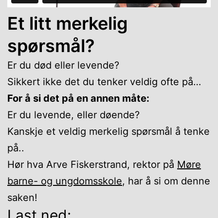
Et litt merkelig
spørsmål?
Er du død eller levende?
Sikkert ikke det du tenker veldig ofte på…
For å si det på en annen måte:
Er du levende, eller døende?
Kanskje et veldig merkelig spørsmål å tenke
på..
Hør hva Arve Fiskerstrand, rektor på
Møre
barne- og ungdomsskole
, har å si om denne
saken!
Last ned: