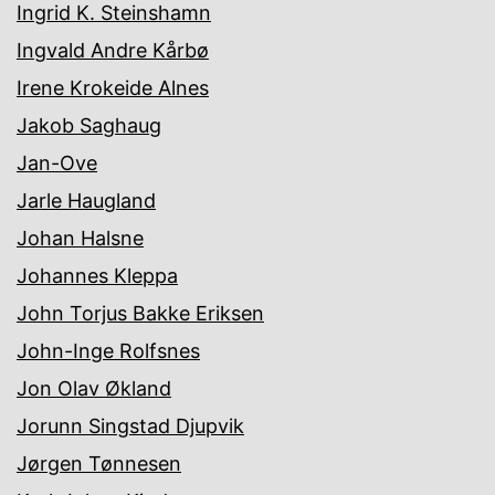
Ingrid K. Steinshamn
Ingvald Andre Kårbø
Irene Krokeide Alnes
Jakob Saghaug
Jan-Ove
Jarle Haugland
Johan Halsne
Johannes Kleppa
John Torjus Bakke Eriksen
John-Inge Rolfsnes
Jon Olav Økland
Jorunn Singstad Djupvik
Jørgen Tønnesen