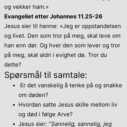
og vekker ham.»
Evangeliet etter Johannes 11.25-26
Jesus sier til henne: «Jeg er oppstandelsen
og livet. Den som tror på meg, skal leve om
han enn dør. Og hver den som lever og tror
på meg, skal aldri i evighet dø. Tror du
dette?
Spørsmål til samtale:
Er det vanskelig å tenke på og snakke
om døden?
Hvordan satte Jesus skille mellom liv
og død i følge Arve?
Jesus sier: ”
Sannelig, sannelig, jeg