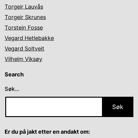
Torgeir Lauvås
Torgeir Skrunes
Torstein Fosse
Vegard Hetlebakke
Vegard Soltveit
Vilhelm Viksøy
Search
Søk…
Er du på jakt etter en andakt om: