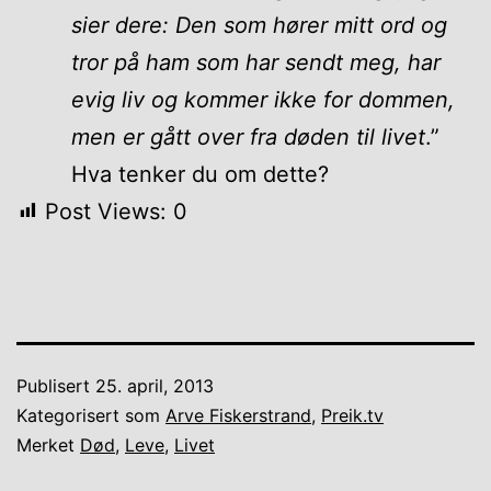
sier dere: Den som hører mitt ord og
tror på ham som har sendt meg, har
evig liv og kommer ikke for dommen,
men er gått over fra døden til livet
.”
Hva tenker du om dette?
Post Views:
0
Publisert
25. april, 2013
Kategorisert som
Arve Fiskerstrand
,
Preik.tv
Merket
Død
,
Leve
,
Livet