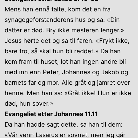
Mens han ennå talte, kom det en fra
synagogeforstanderens hus og sa: «Din
datter er død. Bry ikke mesteren lenger.»
Jesus hørte det og sa til faren: «Frykt ikke,
bare tro, så skal hun bli reddet.» Da han
kom fram til huset, lot han ingen andre bli
med inn enn Peter, Johannes og Jakob og
barnets far og mor. Alle gråt og jamret over
henne. Men han sa: «Gråt ikke! Hun er ikke
død, hun sover.»
Evangeliet etter Johannes 11.11
Da han hadde sagt dette, sa han til dem:
«Vår venn Lasarus er sovnet, men jeg går