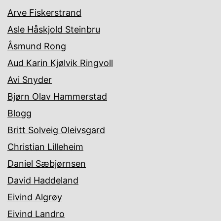
Arve Fiskerstrand
Asle Håskjold Steinbru
Åsmund Rong
Aud Karin Kjølvik Ringvoll
Avi Snyder
Bjørn Olav Hammerstad
Blogg
Britt Solveig Oleivsgard
Christian Lilleheim
Daniel Sæbjørnsen
David Haddeland
Eivind Algrøy
Eivind Landro