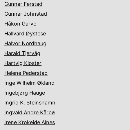
Gunnar Ferstad
Gunnar Johnstad
Håkon Garvo
Hallvard Øystese
Halvor Nordhaug
Harald Tjervåg
Hartvig Kloster
Helene Pederstad
Inge Wilhelm Økland
Ingebjørg Hauge
Ingrid K. Steinshamn
Ingvald Andre Kårbø
Irene Krokeide Alnes