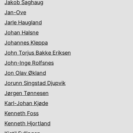
Jakob Saghaug
Jan-Ove
Jarle Haugland
Johan Halsne
Johannes Kleppa
John Torjus Bakke Eriksen
John-Inge Rolfsnes
Jon Olav Økland
Jorunn Singstad Djupvik
Jørgen Tønnesen
Karl-Johan Kjøde
Kenneth Foss
Kenneth Hjortland