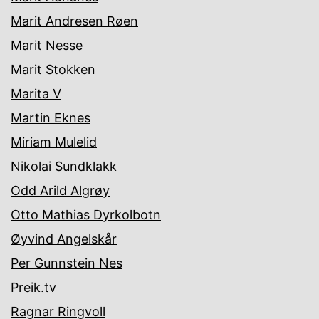
Marit Andresen Røen
Marit Nesse
Marit Stokken
Marita V
Martin Eknes
Miriam Mulelid
Nikolai Sundklakk
Odd Arild Algrøy
Otto Mathias Dyrkolbotn
Øyvind Angelskår
Per Gunnstein Nes
Preik.tv
Ragnar Ringvoll