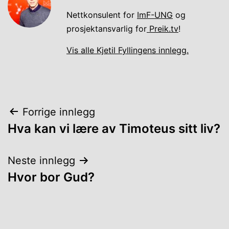
Nettkonsulent for
ImF-UNG
og
prosjektansvarlig for
Preik.tv
!
Vis alle Kjetil Fyllingens innlegg.
Innleggsnavigasjon
Forrige innlegg
Hva kan vi lære av Timoteus sitt liv?
Neste innlegg
Hvor bor Gud?