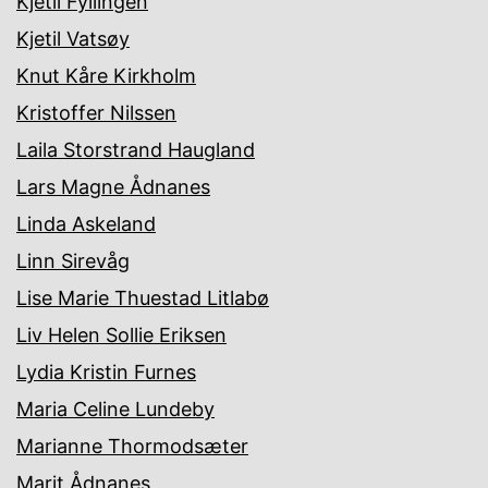
Kjetil Fyllingen
Kjetil Vatsøy
Knut Kåre Kirkholm
Kristoffer Nilssen
Laila Storstrand Haugland
Lars Magne Ådnanes
Linda Askeland
Linn Sirevåg
Lise Marie Thuestad Litlabø
Liv Helen Sollie Eriksen
Lydia Kristin Furnes
Maria Celine Lundeby
Marianne Thormodsæter
Marit Ådnanes