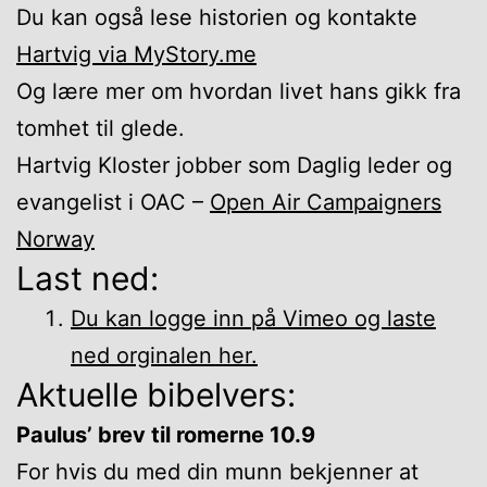
Du kan også lese historien og kontakte
Hartvig via MyStory.me
Og lære mer om hvordan livet hans gikk fra
tomhet til glede.
Hartvig Kloster jobber som Daglig leder og
evangelist i OAC –
Open Air Campaigners
Norway
Last ned:
Du kan logge inn på Vimeo og laste
ned orginalen her.
Aktuelle bibelvers:
Paulus’ brev til romerne 10.9
For hvis du med din munn bekjenner at