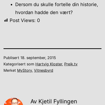
Dersom du skulle fortelle din historie,
hvordan hadde den vært?
Post Views:
0
Publisert
18. september, 2015
Kategorisert som
Hartvig Kloster
,
Preik.tv
Merket
MyStory
,
Vitnesbyrd
Av Kjetil Fyllingen