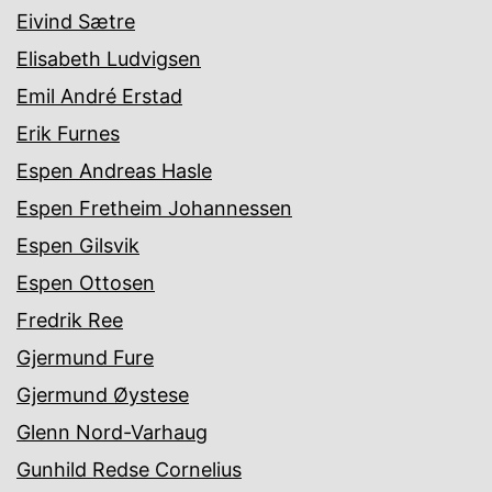
Eivind Sætre
Elisabeth Ludvigsen
Emil André Erstad
Erik Furnes
Espen Andreas Hasle
Espen Fretheim Johannessen
Espen Gilsvik
Espen Ottosen
Fredrik Ree
Gjermund Fure
Gjermund Øystese
Glenn Nord-Varhaug
Gunhild Redse Cornelius