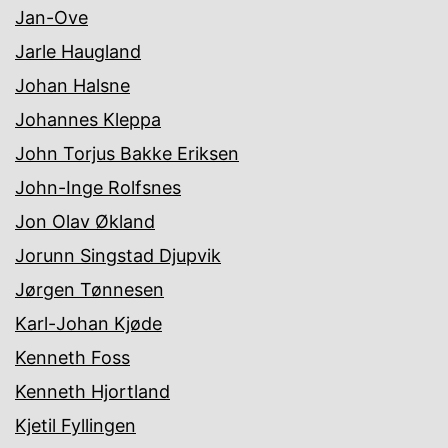
Jan-Ove
Jarle Haugland
Johan Halsne
Johannes Kleppa
John Torjus Bakke Eriksen
John-Inge Rolfsnes
Jon Olav Økland
Jorunn Singstad Djupvik
Jørgen Tønnesen
Karl-Johan Kjøde
Kenneth Foss
Kenneth Hjortland
Kjetil Fyllingen