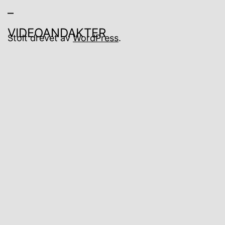
Stolt drevet av
WordPress
.