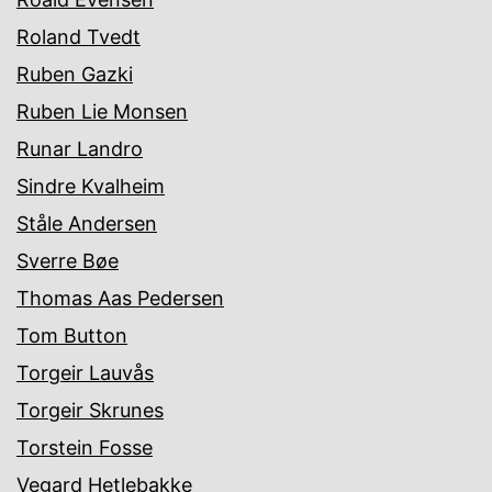
Roland Tvedt
Ruben Gazki
Ruben Lie Monsen
Runar Landro
Sindre Kvalheim
Ståle Andersen
Sverre Bøe
Thomas Aas Pedersen
Tom Button
Torgeir Lauvås
Torgeir Skrunes
Torstein Fosse
Vegard Hetlebakke