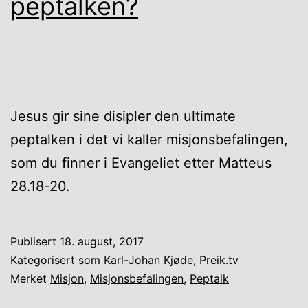
peptalken?
Jesus gir sine disipler den ultimate
peptalken i det vi kaller misjonsbefalingen,
som du finner i Evangeliet etter Matteus
28.18-20.
Publisert
18. august, 2017
Kategorisert som
Karl-Johan Kjøde
,
Preik.tv
Merket
Misjon
,
Misjonsbefalingen
,
Peptalk