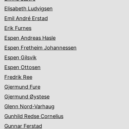
Elisabeth Ludvigsen
Emil André Erstad
Erik Furnes
Espen Andreas Hasle
Espen Fretheim Johannessen
Espen Gilsvik
Espen Ottosen
Fredrik Ree
Gjermund Fure
Gjermund Øystese
Glenn Nord-Varhaug
Gunhild Redse Cornelius
Gunnar Ferstad