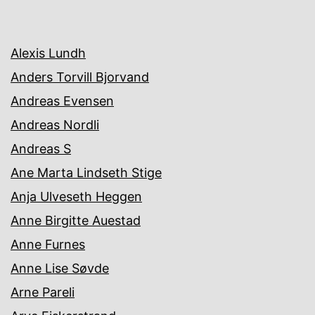
Alexis Lundh
Anders Torvill Bjorvand
Andreas Evensen
Andreas Nordli
Andreas S
Ane Marta Lindseth Stige
Anja Ulveseth Heggen
Anne Birgitte Auestad
Anne Furnes
Anne Lise Søvde
Arne Pareli