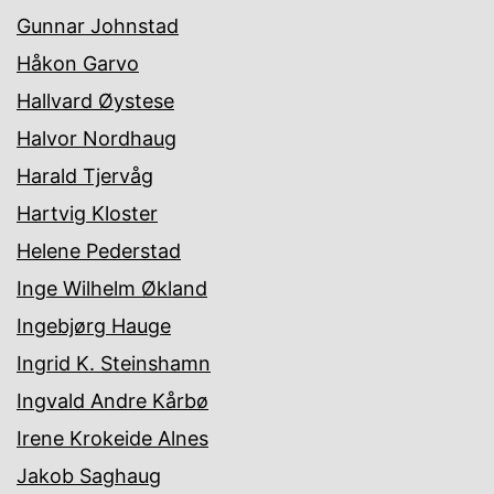
Gunnar Johnstad
Håkon Garvo
Hallvard Øystese
Halvor Nordhaug
Harald Tjervåg
Hartvig Kloster
Helene Pederstad
Inge Wilhelm Økland
Ingebjørg Hauge
Ingrid K. Steinshamn
Ingvald Andre Kårbø
Irene Krokeide Alnes
Jakob Saghaug