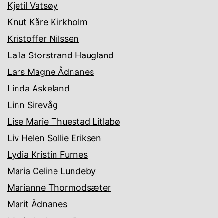
Kjetil Vatsøy
Knut Kåre Kirkholm
Kristoffer Nilssen
Laila Storstrand Haugland
Lars Magne Ådnanes
Linda Askeland
Linn Sirevåg
Lise Marie Thuestad Litlabø
Liv Helen Sollie Eriksen
Lydia Kristin Furnes
Maria Celine Lundeby
Marianne Thormodsæter
Marit Ådnanes