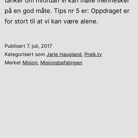
tanker om hvordan vi kan møte mennesker
på en god måte. Tips nr 5 er: Oppdraget er
for stort til at vi kan være alene.
Publisert
7. juli, 2017
Kategorisert som
Jarle Haugland
,
Preik.tv
Merket
Misjon
,
Misjonsbefalingen