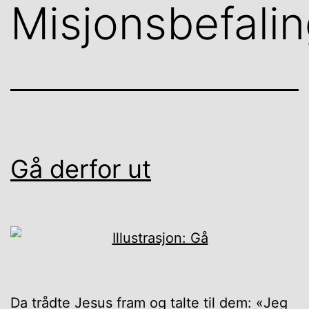
Misjonsbefali
Gå derfor ut
Da trådte Jesus fram og talte til dem: «Jeg