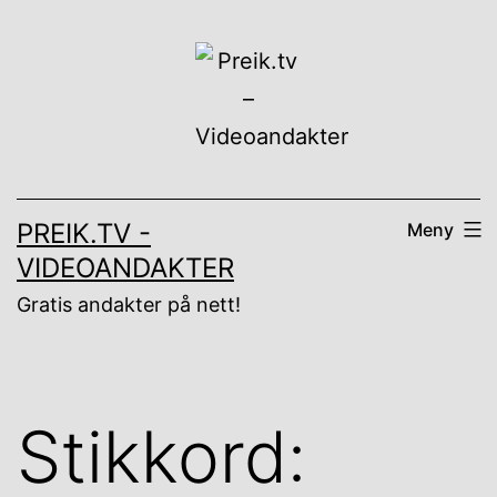
Gå
til
innhold
PREIK.TV -
Meny
VIDEOANDAKTER
Gratis andakter på nett!
Stikkord: