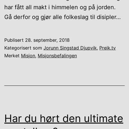
har fått all makt i himmelen og på jorden.
Gå derfor og gjør alle folkeslag til disipler…
Publisert
28. september, 2018
Kategorisert som
Jorunn Singstad Djupvik
,
Preik.tv
Merket
Misjon
,
Misjonsbefalingen
Har du hørt den ultimate