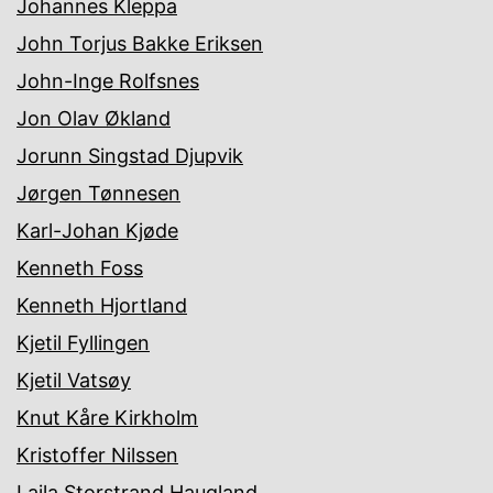
Johannes Kleppa
John Torjus Bakke Eriksen
John-Inge Rolfsnes
Jon Olav Økland
Jorunn Singstad Djupvik
Jørgen Tønnesen
Karl-Johan Kjøde
Kenneth Foss
Kenneth Hjortland
Kjetil Fyllingen
Kjetil Vatsøy
Knut Kåre Kirkholm
Kristoffer Nilssen
Laila Storstrand Haugland