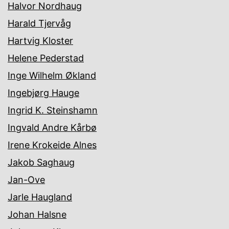
Halvor Nordhaug
Harald Tjervåg
Hartvig Kloster
Helene Pederstad
Inge Wilhelm Økland
Ingebjørg Hauge
Ingrid K. Steinshamn
Ingvald Andre Kårbø
Irene Krokeide Alnes
Jakob Saghaug
Jan-Ove
Jarle Haugland
Johan Halsne