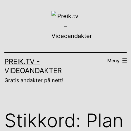
Gå
til
innhold
PREIK.TV -
Meny
VIDEOANDAKTER
Gratis andakter på nett!
Stikkord:
Plan