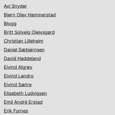
Avi Snyder
Bjørn Olav Hammerstad
Blogg
Britt Solveig Oleivsgard
Christian Lilleheim
Daniel Sæbjørnsen
David Haddeland
Eivind Algrøy
Eivind Landro
Eivind Sætre
Elisabeth Ludvigsen
Emil André Erstad
Erik Furnes