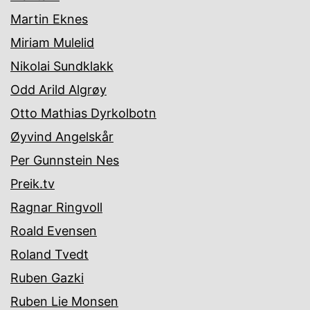
Martin Eknes
Miriam Mulelid
Nikolai Sundklakk
Odd Arild Algrøy
Otto Mathias Dyrkolbotn
Øyvind Angelskår
Per Gunnstein Nes
Preik.tv
Ragnar Ringvoll
Roald Evensen
Roland Tvedt
Ruben Gazki
Ruben Lie Monsen