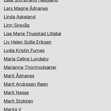
Lars Magne Ådnanes
Linda Askeland
Linn Sirevåg
Lise Marie Thuestad Litlabø
Liv Helen Sollie Eriksen
Lydia Kristin Furnes
Maria Celine Lundeby
Marianne Thormodsæter
Marit Ådnanes
Marit Andresen Røen
Marit Nesse
Marit Stokken
Marita V