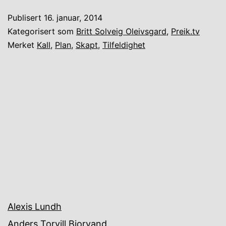
Publisert
16. januar, 2014
Kategorisert som
Britt Solveig Oleivsgard
,
Preik.tv
Merket
Kall
,
Plan
,
Skapt
,
Tilfeldighet
Alexis Lundh
Anders Torvill Bjorvand