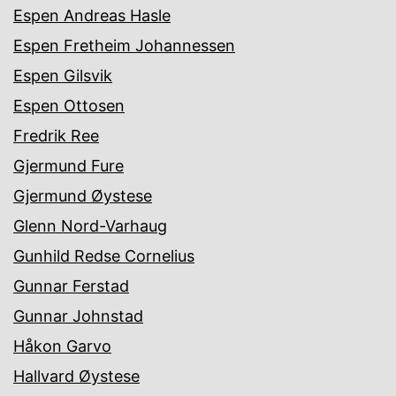
Espen Andreas Hasle
Espen Fretheim Johannessen
Espen Gilsvik
Espen Ottosen
Fredrik Ree
Gjermund Fure
Gjermund Øystese
Glenn Nord-Varhaug
Gunhild Redse Cornelius
Gunnar Ferstad
Gunnar Johnstad
Håkon Garvo
Hallvard Øystese