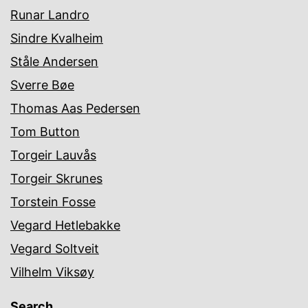
Runar Landro
Sindre Kvalheim
Ståle Andersen
Sverre Bøe
Thomas Aas Pedersen
Tom Button
Torgeir Lauvås
Torgeir Skrunes
Torstein Fosse
Vegard Hetlebakke
Vegard Soltveit
Vilhelm Viksøy
Search