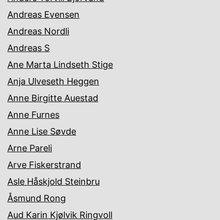
Andreas Evensen
Andreas Nordli
Andreas S
Ane Marta Lindseth Stige
Anja Ulveseth Heggen
Anne Birgitte Auestad
Anne Furnes
Anne Lise Søvde
Arne Pareli
Arve Fiskerstrand
Asle Håskjold Steinbru
Åsmund Rong
Aud Karin Kjølvik Ringvoll