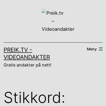
Gå
til
innhold
PREIK.TV -
Meny
VIDEOANDAKTER
Gratis andakter på nett!
Stikkord: