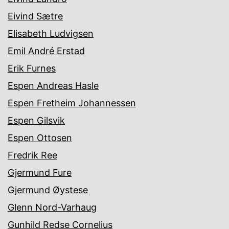
Eivind Sætre
Elisabeth Ludvigsen
Emil André Erstad
Erik Furnes
Espen Andreas Hasle
Espen Fretheim Johannessen
Espen Gilsvik
Espen Ottosen
Fredrik Ree
Gjermund Fure
Gjermund Øystese
Glenn Nord-Varhaug
Gunhild Redse Cornelius