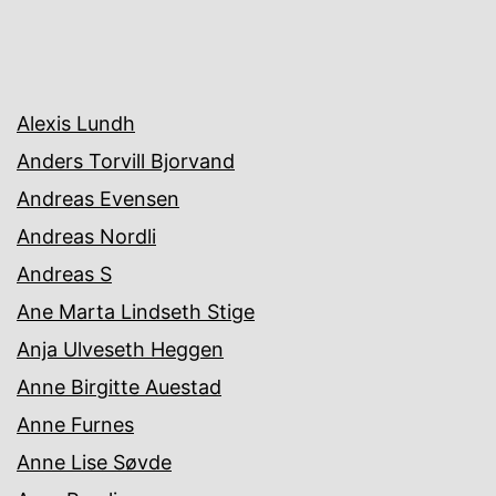
Alexis Lundh
Anders Torvill Bjorvand
Andreas Evensen
Andreas Nordli
Andreas S
Ane Marta Lindseth Stige
Anja Ulveseth Heggen
Anne Birgitte Auestad
Anne Furnes
Anne Lise Søvde