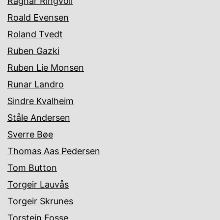
Ragnar Ringvoll
Roald Evensen
Roland Tvedt
Ruben Gazki
Ruben Lie Monsen
Runar Landro
Sindre Kvalheim
Ståle Andersen
Sverre Bøe
Thomas Aas Pedersen
Tom Button
Torgeir Lauvås
Torgeir Skrunes
Torstein Fosse