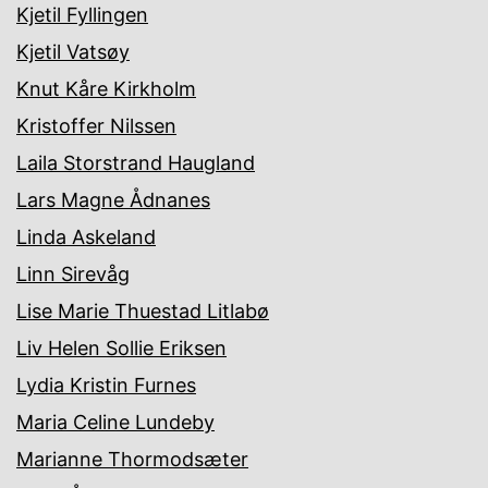
Kjetil Fyllingen
Kjetil Vatsøy
Knut Kåre Kirkholm
Kristoffer Nilssen
Laila Storstrand Haugland
Lars Magne Ådnanes
Linda Askeland
Linn Sirevåg
Lise Marie Thuestad Litlabø
Liv Helen Sollie Eriksen
Lydia Kristin Furnes
Maria Celine Lundeby
Marianne Thormodsæter