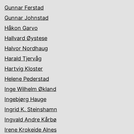
Gunnar Ferstad
Gunnar Johnstad
Håkon Garvo
Hallvard Øystese
Halvor Nordhaug
Harald Tjervåg
Hartvig Kloster
Helene Pederstad
Inge Wilhelm Økland
Ingebjørg Hauge
Ingrid K. Steinshamn
Ingvald Andre Kårbø
Irene Krokeide Alnes