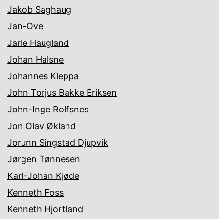
Jakob Saghaug
Jan-Ove
Jarle Haugland
Johan Halsne
Johannes Kleppa
John Torjus Bakke Eriksen
John-Inge Rolfsnes
Jon Olav Økland
Jorunn Singstad Djupvik
Jørgen Tønnesen
Karl-Johan Kjøde
Kenneth Foss
Kenneth Hjortland