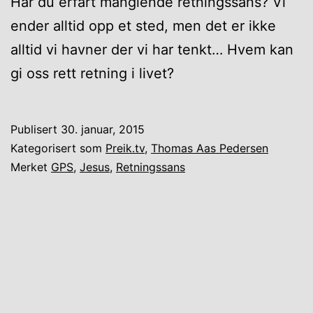
Har du erfart manglende retningssans? Vi
ender alltid opp et sted, men det er ikke
alltid vi havner der vi har tenkt… Hvem kan
gi oss rett retning i livet?
Publisert
30. januar, 2015
Kategorisert som
Preik.tv
,
Thomas Aas Pedersen
Merket
GPS
,
Jesus
,
Retningssans