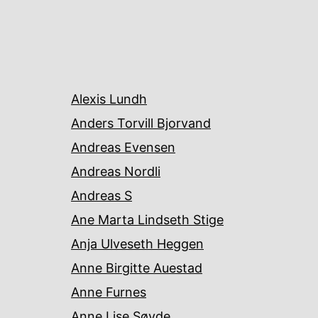
Alexis Lundh
Anders Torvill Bjorvand
Andreas Evensen
Andreas Nordli
Andreas S
Ane Marta Lindseth Stige
Anja Ulveseth Heggen
Anne Birgitte Auestad
Anne Furnes
Anne Lise Søvde