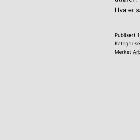
Hva er 
Publisert
1
Kategoris
Merket
Ar