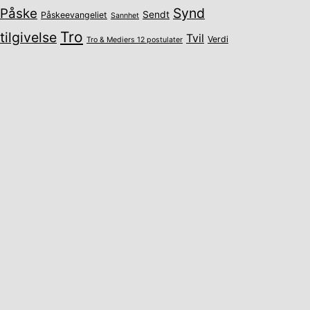
Synd
Påske
Sendt
Påskeevangeliet
Sannhet
Tro
tilgivelse
Tvil
Verdi
Tro & Mediers 12 postulater