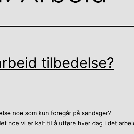
arbeid tilbedelse?
delse noe som kun foregår på søndager?
det noe vi er kalt til å utføre hver dag i det arbei