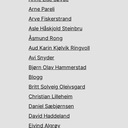
Arne Pareli
Arve Fiskerstrand
Asle Håskjold Steinbru
Åsmund Rong
Aud Karin Kjølvik Ringvoll
Avi Snyder
Bjørn Olav Hammerstad
Blogg
Britt Solveig Oleivsgard
Christian Lilleheim
Daniel Sæbjørnsen
David Haddeland
Eivind Algrøy