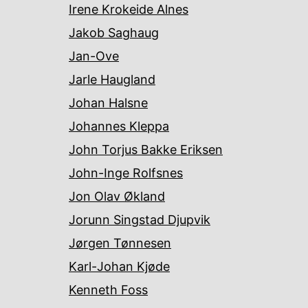
Irene Krokeide Alnes
Jakob Saghaug
Jan-Ove
Jarle Haugland
Johan Halsne
Johannes Kleppa
John Torjus Bakke Eriksen
John-Inge Rolfsnes
Jon Olav Økland
Jorunn Singstad Djupvik
Jørgen Tønnesen
Karl-Johan Kjøde
Kenneth Foss