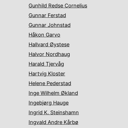
Gunhild Redse Cornelius
Gunnar Ferstad
Gunnar Johnstad
Håkon Garvo
Hallvard Øystese
Halvor Nordhaug
Harald Tjervåg
Hartvig Kloster
Helene Pederstad
Inge Wilhelm Økland
Ingebjørg Hauge
Ingrid K. Steinshamn
Ingvald Andre Kårbø