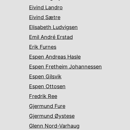
Eivind Landro
Eivind Sætre
Elisabeth Ludvigsen
Emil André Erstad
Erik Furnes
Espen Andreas Hasle
Espen Fretheim Johannessen
Espen Gilsvik
Espen Ottosen
Fredrik Ree
Gjermund Fure
Gjermund Øystese
Glenn Nord-Varhaug