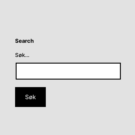
Search
Søk…