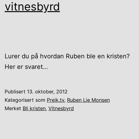
vitnesbyrd
Lurer du på hvordan Ruben ble en kristen?
Her er svaret…
Publisert
13. oktober, 2012
Kategorisert som
Preik.tv
,
Ruben Lie Monsen
Merket
Bli kristen
,
Vitnesbyrd