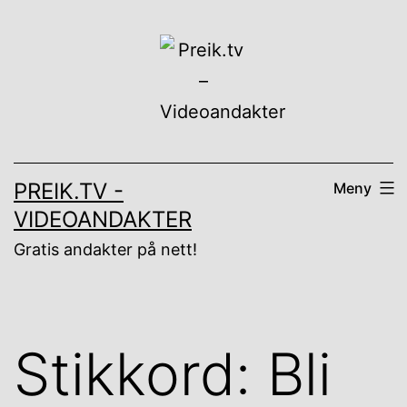
Gå
til
innhold
PREIK.TV -
Meny
VIDEOANDAKTER
Gratis andakter på nett!
Stikkord:
Bli