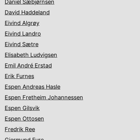
Daniel Sæbjørnsen
David Haddeland
Eivind Algrøy
Eivind Landro
Eivind Sætre
Elisabeth Ludvigsen
Emil André Erstad
Erik Furnes
Espen Andreas Hasle
Espen Fretheim Johannessen
Espen Gilsvik
Espen Ottosen
Fredrik Ree
Gjermund Fure