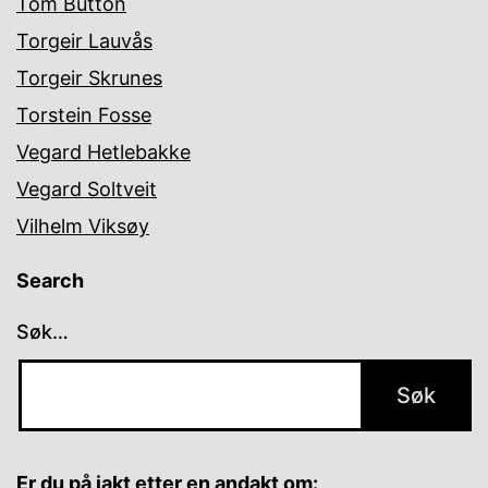
Tom Button
Torgeir Lauvås
Torgeir Skrunes
Torstein Fosse
Vegard Hetlebakke
Vegard Soltveit
Vilhelm Viksøy
Search
Søk…
Er du på jakt etter en andakt om: