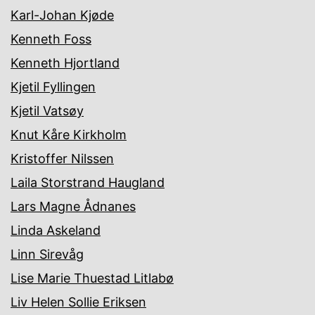
Karl-Johan Kjøde
Kenneth Foss
Kenneth Hjortland
Kjetil Fyllingen
Kjetil Vatsøy
Knut Kåre Kirkholm
Kristoffer Nilssen
Laila Storstrand Haugland
Lars Magne Ådnanes
Linda Askeland
Linn Sirevåg
Lise Marie Thuestad Litlabø
Liv Helen Sollie Eriksen