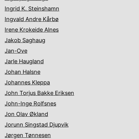
Ingrid K. Steinshamn
Ingvald Andre Kårbø
Irene Krokeide Alnes
Jakob Saghaug
Jan-Ove
Jarle Haugland
Johan Halsne
Johannes Kleppa
John Torjus Bakke Eriksen
John-Inge Rolfsnes
Jon Olav Økland
Jorunn Singstad Djupvik
Jørgen Tønnesen