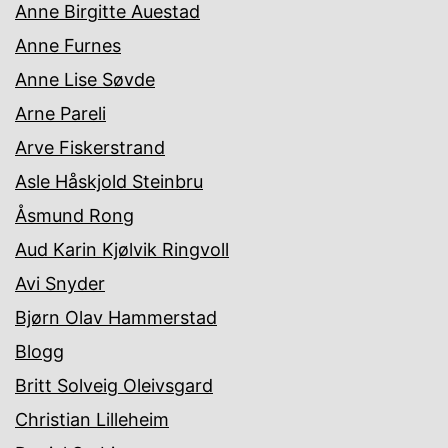
Anne Birgitte Auestad
Anne Furnes
Anne Lise Søvde
Arne Pareli
Arve Fiskerstrand
Asle Håskjold Steinbru
Åsmund Rong
Aud Karin Kjølvik Ringvoll
Avi Snyder
Bjørn Olav Hammerstad
Blogg
Britt Solveig Oleivsgard
Christian Lilleheim