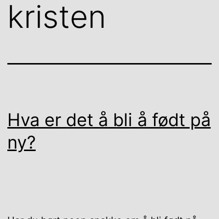
kristen
Hva er det å bli å født på
ny?