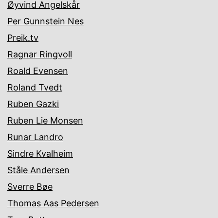
Øyvind Angelskår
Per Gunnstein Nes
Preik.tv
Ragnar Ringvoll
Roald Evensen
Roland Tvedt
Ruben Gazki
Ruben Lie Monsen
Runar Landro
Sindre Kvalheim
Ståle Andersen
Sverre Bøe
Thomas Aas Pedersen