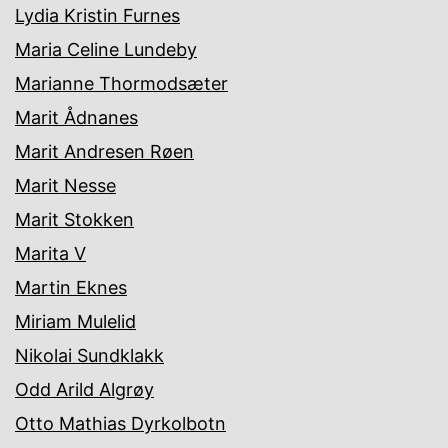
Lydia Kristin Furnes
Maria Celine Lundeby
Marianne Thormodsæter
Marit Ådnanes
Marit Andresen Røen
Marit Nesse
Marit Stokken
Marita V
Martin Eknes
Miriam Mulelid
Nikolai Sundklakk
Odd Arild Algrøy
Otto Mathias Dyrkolbotn