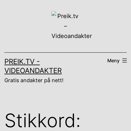
Gå
til
innhold
PREIK.TV -
Meny
VIDEOANDAKTER
Gratis andakter på nett!
Stikkord: