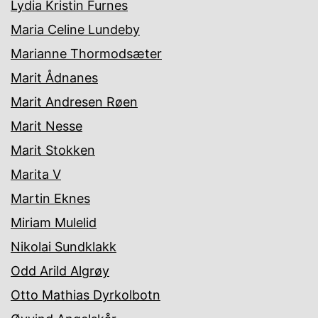
Lydia Kristin Furnes
Maria Celine Lundeby
Marianne Thormodsæter
Marit Ådnanes
Marit Andresen Røen
Marit Nesse
Marit Stokken
Marita V
Martin Eknes
Miriam Mulelid
Nikolai Sundklakk
Odd Arild Algrøy
Otto Mathias Dyrkolbotn