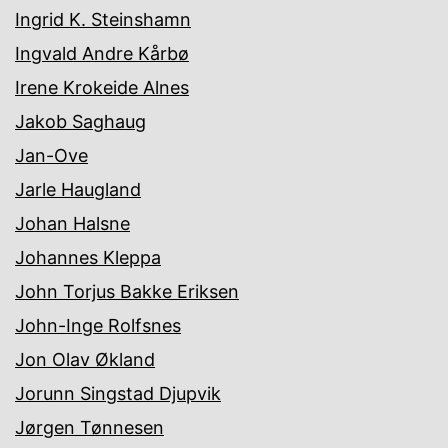
Ingrid K. Steinshamn
Ingvald Andre Kårbø
Irene Krokeide Alnes
Jakob Saghaug
Jan-Ove
Jarle Haugland
Johan Halsne
Johannes Kleppa
John Torjus Bakke Eriksen
John-Inge Rolfsnes
Jon Olav Økland
Jorunn Singstad Djupvik
Jørgen Tønnesen