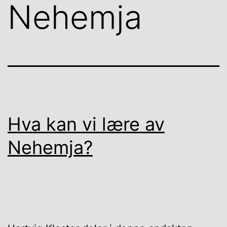
Nehemja
Hva kan vi lære av
Nehemja?