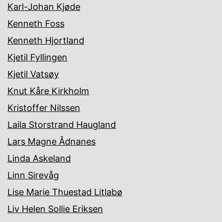
Karl-Johan Kjøde
Kenneth Foss
Kenneth Hjortland
Kjetil Fyllingen
Kjetil Vatsøy
Knut Kåre Kirkholm
Kristoffer Nilssen
Laila Storstrand Haugland
Lars Magne Ådnanes
Linda Askeland
Linn Sirevåg
Lise Marie Thuestad Litlabø
Liv Helen Sollie Eriksen