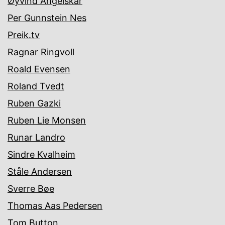
Øyvind Angelskår
Per Gunnstein Nes
Preik.tv
Ragnar Ringvoll
Roald Evensen
Roland Tvedt
Ruben Gazki
Ruben Lie Monsen
Runar Landro
Sindre Kvalheim
Ståle Andersen
Sverre Bøe
Thomas Aas Pedersen
Tom Button