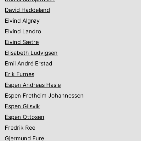
David Haddeland
Eivind Algrøy
Eivind Landro
Eivind Sætre
Elisabeth Ludvigsen
Emil André Erstad
Erik Furnes
Espen Andreas Hasle
Espen Fretheim Johannessen
Espen Gilsvik
Espen Ottosen
Fredrik Ree
Gjermund Fure