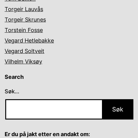
Torgeir Lauvås
Torgeir Skrunes
Torstein Fosse
Vegard Hetlebakke
Vegard Soltveit
Vilhelm Viksøy
Search
Søk…
Er du på jakt etter en andakt om: