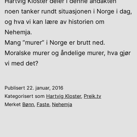
Hartvig Kloster deler i denne andakten
noen tanker rundt situasjonen i Norge i dag,
og hva vi kan lære av historien om
Nehemja.
Mang ”murer” i Norge er brutt ned.
Moralske murer og åndelige murer, hva gjør
vi med det?
Publisert
22. januar, 2016
Kategorisert som
Hartvig Kloster
,
Preik.tv
Merket
Bønn
,
Faste
,
Nehemja