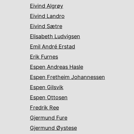
Eivind Algrøy
Eivind Landro
Eivind Sætre
Elisabeth Ludvigsen
Emil André Erstad
Erik Furnes
Espen Andreas Hasle
Espen Fretheim Johannessen
Espen Gilsvik
Espen Ottosen
Fredrik Ree
Gjermund Fure
Gjermund Øystese