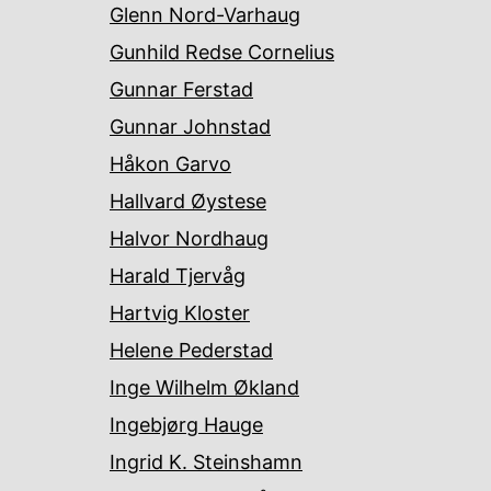
Glenn Nord-Varhaug
Gunhild Redse Cornelius
Gunnar Ferstad
Gunnar Johnstad
Håkon Garvo
Hallvard Øystese
Halvor Nordhaug
Harald Tjervåg
Hartvig Kloster
Helene Pederstad
Inge Wilhelm Økland
Ingebjørg Hauge
Ingrid K. Steinshamn