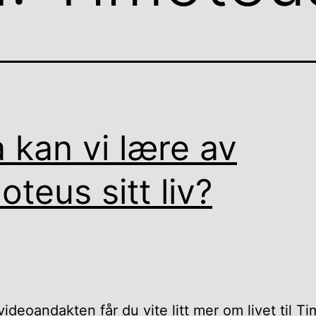
 kan vi lære av
oteus sitt liv?
videoandakten får du vite litt mer om livet til T