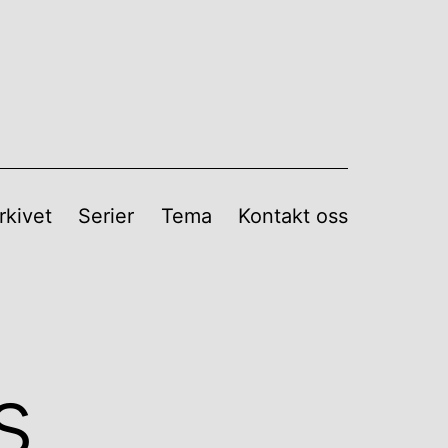
rkivet
Serier
Tema
Kontakt oss
s