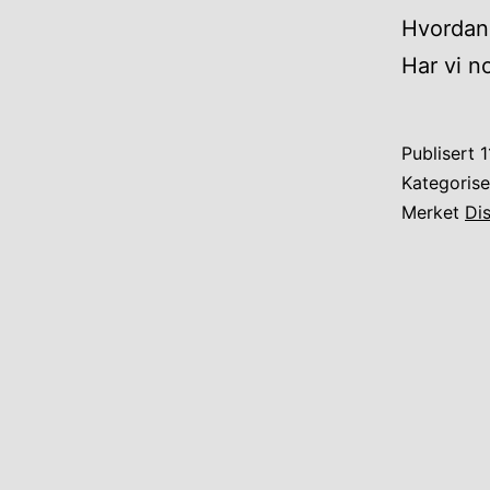
Hvordan 
Har vi n
Publisert
1
Kategoris
Merket
Dis