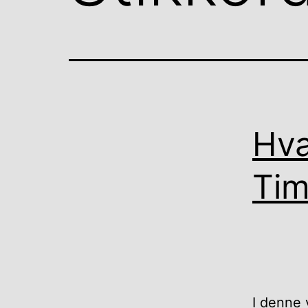
Hva
Tim
I denne 