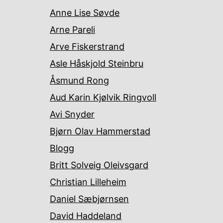
Anne Lise Søvde
Arne Pareli
Arve Fiskerstrand
Asle Håskjold Steinbru
Åsmund Rong
Aud Karin Kjølvik Ringvoll
Avi Snyder
Bjørn Olav Hammerstad
Blogg
Britt Solveig Oleivsgard
Christian Lilleheim
Daniel Sæbjørnsen
David Haddeland