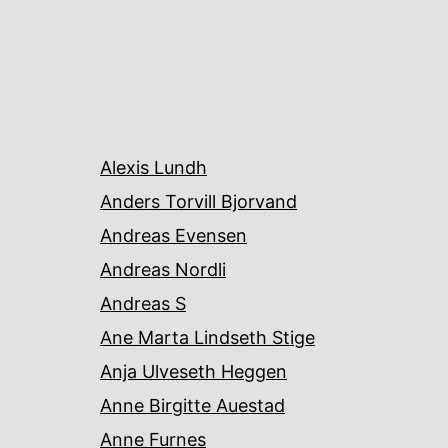
Alexis Lundh
Anders Torvill Bjorvand
Andreas Evensen
Andreas Nordli
Andreas S
Ane Marta Lindseth Stige
Anja Ulveseth Heggen
Anne Birgitte Auestad
Anne Furnes