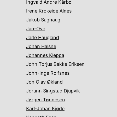
Ingvald Andre Kårbø
Irene Krokeide Alnes
Jakob Saghaug
Jan-Ove
Jarle Haugland
Johan Halsne
Johannes Kleppa
John Torjus Bakke Eriksen
John-Inge Rolfsnes
Jon Olav Økland
Jorunn Singstad Djupvik
Jørgen Tønnesen
Karl-Johan Kjøde