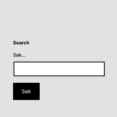
Search
Søk…